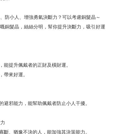
、防小人、增強勇氣決斷力？可以考慮銅髮晶～

嘅銅髮晶，絲絲分明，幫你提升決斷力，吸引好運




力
