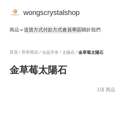
wongscrystalshop
商品
送貨方式
付款方式
會員專區
關於我們
首頁
/
所有商品
/
/
/
水晶手串
太陽石
金草莓太陽石
金草莓太陽石
1項 商品