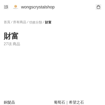
wongscrystalshop
首頁
/
所有商品
/
/
功效分類
財富
財富
27項 商品
銅髮晶
葡萄石｜希望之石