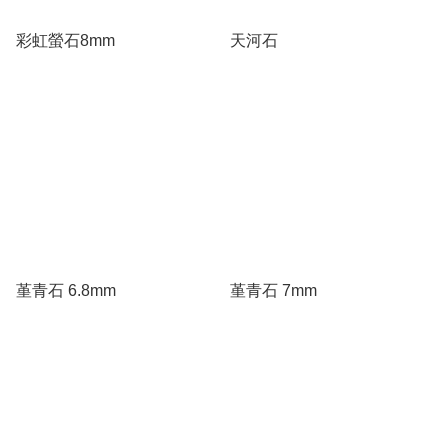
彩虹螢石8mm
天河石
堇青石 6.8mm
堇青石 7mm