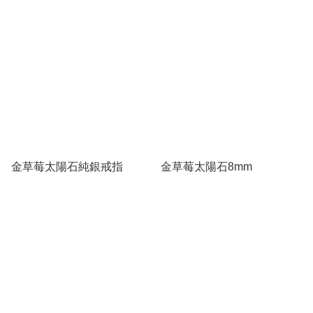
金草莓太陽石純銀戒指
金草莓太陽石8mm