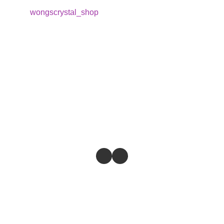
wongscrystal_shop