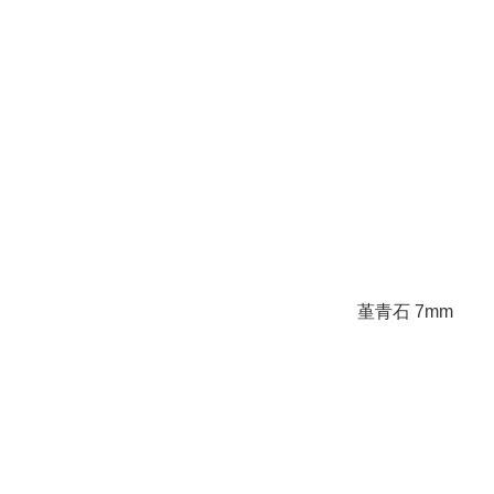
堇青石 7mm