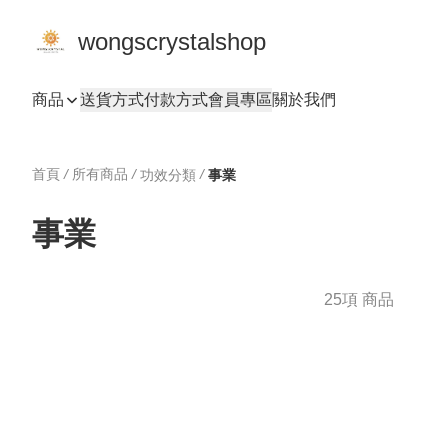
wongscrystalshop
商品
送貨方式
付款方式
會員專區
關於我們
首頁
/
所有商品
/
/
功效分類
事業
事業
25項 商品