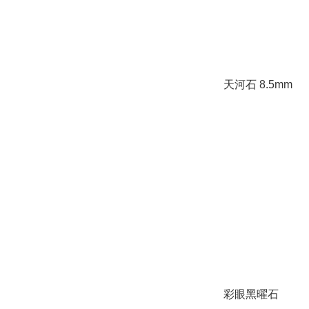
天河石 8.5mm
彩眼黑曜石