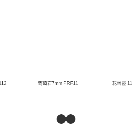
12
葡萄石7mm PRF11
花幽靈 11