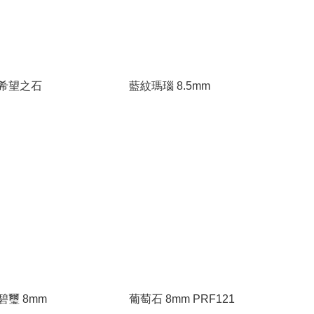
希望之石
藍紋瑪瑙 8.5mm
璽 8mm
葡萄石 8mm PRF121