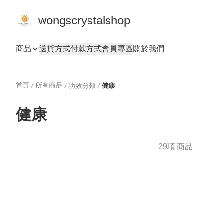
wongscrystalshop
商品
送貨方式
付款方式
會員專區
關於我們
首頁
/
所有商品
/
/
功效分類
健康
健康
29項 商品