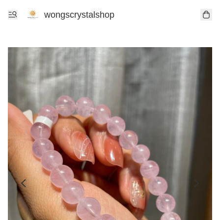
wongscrystalshop